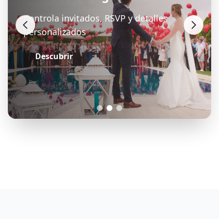
Controla invitados, RSVP y detalles
personalizados
Descubrir