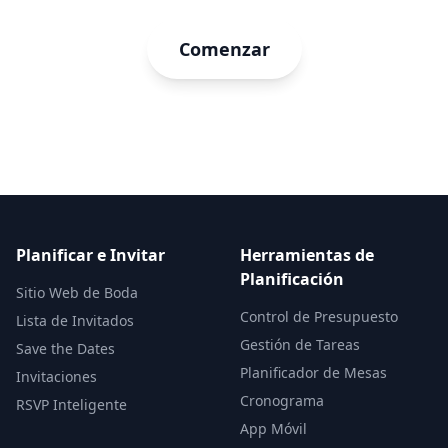
Comenzar
Gratis para comenzar • No se requiere tarjeta de crédito
Planificar e Invitar
Herramientas de
Planificación
Sitio Web de Boda
Control de Presupuesto
Lista de Invitados
Gestión de Tareas
Save the Dates
Planificador de Mesas
Invitaciones
Cronograma
RSVP Inteligente
App Móvil